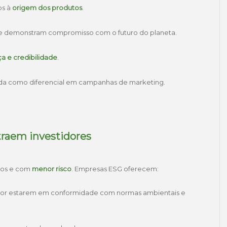
os à
origem dos produtos
.
ue demonstram compromisso com o futuro do planeta.
a e credibilidade
.
ada como diferencial em campanhas de marketing.
raem investidores
dos e com
menor risco
. Empresas ESG oferecem:
, por estarem em conformidade com normas ambientais e