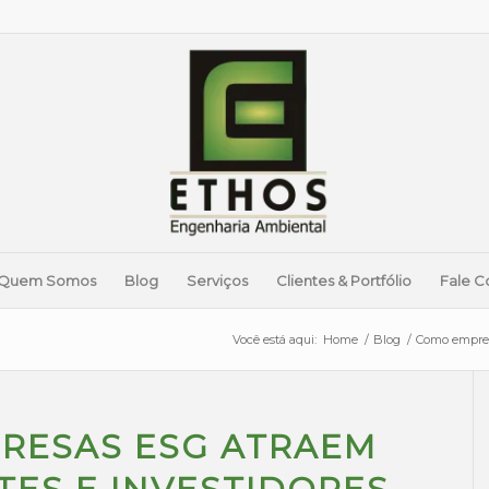
Quem Somos
Blog
Serviços
Clientes & Portfólio
Fale C
Você está aqui:
Home
/
Blog
/
Como empresa
RESAS ESG ATRAEM