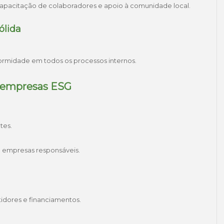
 capacitação de colaboradores e apoio à comunidade local.
ólida
formidade em todos os processos internos.
a empresas ESG
tes.
 empresas responsáveis.
tidores e financiamentos.