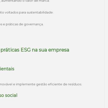
, aumentando o valor de marca.
ito voltados para sustentabilidade.
os e práticas de governança.
r práticas ESG na sua empresa
ientais
novável e implemente gestão eficiente de resíduos.
o social