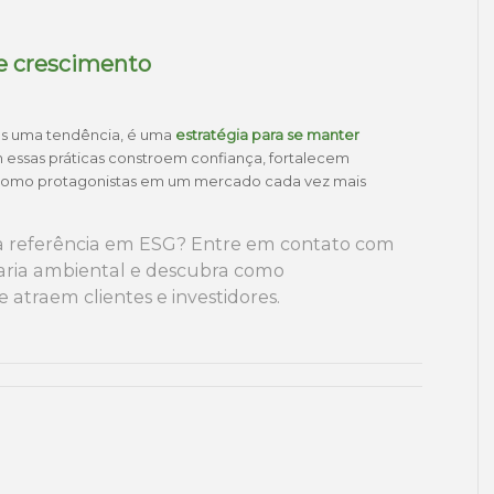
e crescimento
s uma tendência, é uma
estratégia para se manter
 essas práticas constroem confiança, fortalecem
como protagonistas em um mercado cada vez mais
a referência em ESG? Entre em contato com
aria ambiental e descubra como
 atraem clientes e investidores.