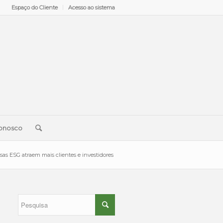
Espaço do Cliente
Acesso ao sistema
onosco
s ESG atraem mais clientes e investidores