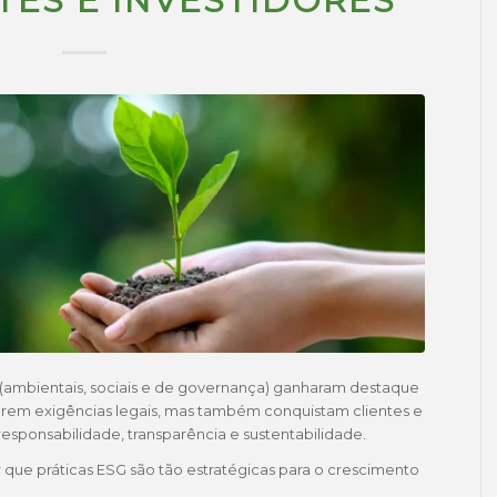
TES E INVESTIDORES
(ambientais, sociais e de governança) ganharam destaque
rem exigências legais, mas também conquistam clientes e
esponsabilidade, transparência e sustentabilidade.
r que práticas ESG são tão estratégicas para o crescimento