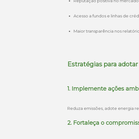
Reputação positiva no mercado
Acesso a fundos e linhas de créd
Maior transparência nos relatóri
Estratégias para adota
1. Implemente ações amb
Reduza emissões, adote energia re
2. Fortaleça o compromiss