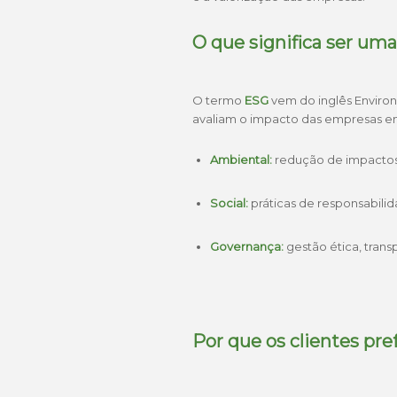
O que significa ser u
O termo
ESG
vem do inglês
Enviro
avaliam o impacto das empresas em
Ambiental:
redução de impactos
Social:
práticas de responsabili
Governança:
gestão ética, trans
Por que os clientes p