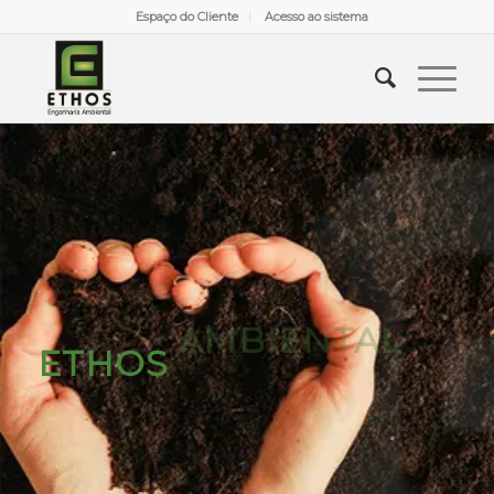
Espaço do Cliente
Acesso ao sistema
ETHOS
AMBIENTAL