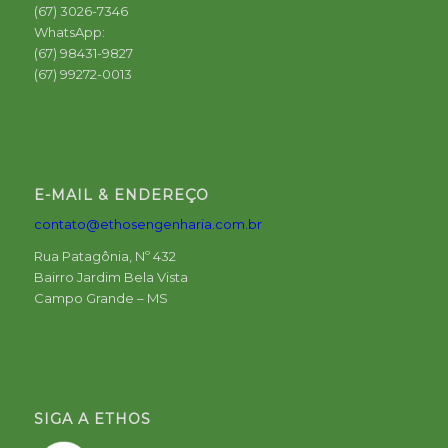
(67) 3026-7346
WhatsApp:
(67) 98431-9827
(67) 99272-0013
E-MAIL & ENDEREÇO
contato@ethosengenharia.com.br
Rua Patagônia, Nº 432
Bairro Jardim Bela Vista
Campo Grande – MS
SIGA A ETHOS