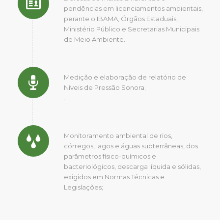
pendências em licenciamentos ambientais,
perante o IBAMA, Órgãos Estaduais,
Ministério Público e Secretarias Municipais
de Meio Ambiente.
Medição e elaboração de relatório de
Níveis de Pressão Sonora;
.
Monitoramento ambiental de rios,
córregos, lagos e águas subterrâneas, dos
parâmetros físico-químicos e
bacteriológicos, descarga líquida e sólidas,
exigidos em Normas Técnicas e
Legislações;