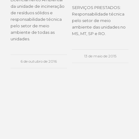
da unidade de incineração
SERVIÇOS PRESTADOS:
de resíduos sólidos e
Responsabilidade técnica
responsabilidade técnica
pelo setor de meio
pelo setor de meio
ambiente das unidades no
ambiente de todas as
MS, MT, SP e RO.
unidades.
13 de maio de 2015
6 de outubro de 2016