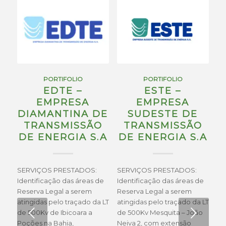
PORTIFOLIO
PORTIFOLIO
EDTE –
ESTE –
EMPRESA
EMPRESA
DIAMANTINA DE
SUDESTE DE
TRANSMISSÃO
TRANSMISSÃO
DE ENERGIA S.A
DE ENERGIA S.A
SERVIÇOS PRESTADOS:
SERVIÇOS PRESTADOS:
Identificação das áreas de
Identificação das áreas de
Reserva Legal a serem
Reserva Legal a serem
atingidas pelo traçado da LT
atingidas pelo traçado da LT
Próximo
de 500Kv de Ibicoara a
de 500Kv Mesquita – João
Poções na Bahia,
Neiva 2, com extensão