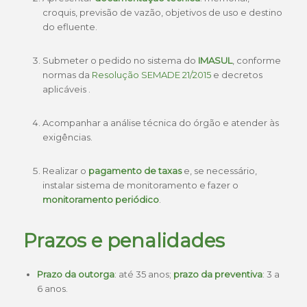
croquis, previsão de vazão, objetivos de uso e destino
do efluente.
Submeter o pedido no sistema do
IMASUL
, conforme
normas da
Resolução SEMADE 21/2015
e decretos
aplicáveis .
Acompanhar a análise técnica do órgão e atender às
exigências.
Realizar o
pagamento de taxas
e, se necessário,
instalar sistema de monitoramento e fazer o
monitoramento periódico
.
Prazos e penalidades
Prazo da outorga
: até 35 anos;
prazo da preventiva
: 3 a
6 anos.