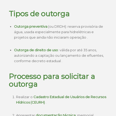
Tipos de outorga
Outorga preventiva
(ou DRDH): reserva provisória de
água, usada especialmente para hidrelétricas e
projetos que ainda não iniciaram operação .
Outorga de direito de uso
: válida por até 35 anos,
autorizando a captação ou lançamento de efluentes,
conforme decreto estadual .
Processo para solicitar a
outorga
Realizar o
Cadastro Estadual de Usuários de Recursos
Hídricos (CEURH)
.
Apresentar
documentação técnica
: memorial,