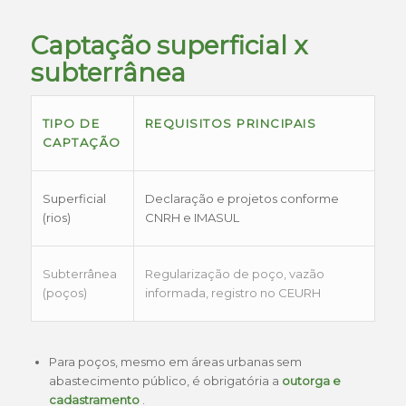
Captação superficial x
subterrânea
TIPO DE
REQUISITOS PRINCIPAIS
CAPTAÇÃO
Superficial
Declaração e projetos conforme
(rios)
CNRH e IMASUL
Subterrânea
Regularização de poço, vazão
(poços)
informada, registro no CEURH
Para poços, mesmo em áreas urbanas sem
abastecimento público, é obrigatória a
outorga e
cadastramento
.