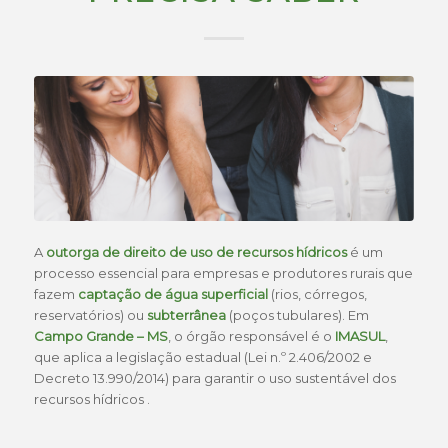
A
outorga de direito de uso de recursos hídricos
é um
processo essencial para empresas e produtores rurais que
fazem
captação de água superficial
(rios, córregos,
reservatórios) ou
subterrânea
(poços tubulares). Em
Campo Grande – MS
, o órgão responsável é o
IMASUL
,
que aplica a legislação estadual (Lei n.º 2.406/2002 e
Decreto 13.990/2014) para garantir o uso sustentável dos
recursos hídricos .