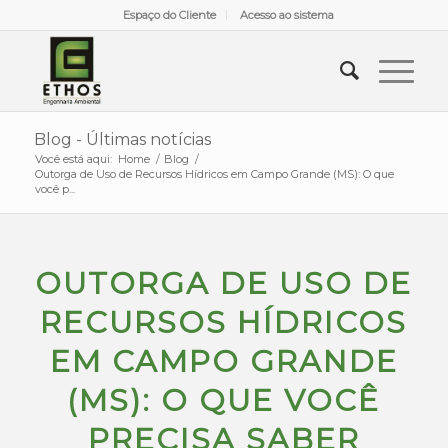
Espaço do Cliente
Acesso ao sistema
Blog - Últimas notícias
Você está aqui:
Home
/
Blog
/
Outorga de Uso de Recursos Hídricos em Campo Grande (MS): O que
você p...
OUTORGA DE USO DE
RECURSOS HÍDRICOS
EM CAMPO GRANDE
(MS): O QUE VOCÊ
PRECISA SABER