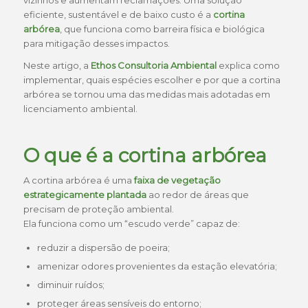
eficiente, sustentável e de baixo custo é a
cortina
arbórea
, que funciona como barreira física e biológica
para mitigação desses impactos.
Neste artigo, a
Ethos Consultoria Ambiental
explica como
implementar, quais espécies escolher e por que a cortina
arbórea se tornou uma das medidas mais adotadas em
licenciamento ambiental.
O que é a cortina arbórea
A cortina arbórea é uma
faixa de vegetação
estrategicamente plantada
ao redor de áreas que
precisam de proteção ambiental.
Ela funciona como um “escudo verde” capaz de:
reduzir a dispersão de poeira;
amenizar odores provenientes da estação elevatória;
diminuir ruídos;
proteger áreas sensíveis do entorno;