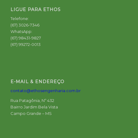
LIGUE PARA ETHOS
Telefone:
(67) 3026-7346
WhatsApp:
(67) 98431-9827
(67) 99272-0013
E-MAIL & ENDEREÇO
contato@ethosengenharia.com.br
Rua Patagônia, Nº 432
Bairro Jardim Bela Vista
Campo Grande – MS