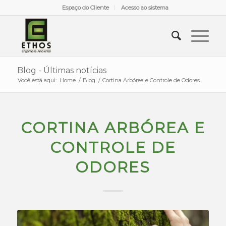
Espaço do Cliente
Acesso ao sistema
Blog - Últimas notícias
Você está aqui:
Home
/
Blog
/
Cortina Arbórea e Controle de Odores
CORTINA ARBÓREA E
CONTROLE DE
ODORES