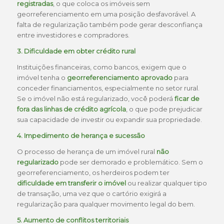
registradas
, o que coloca os imóveis sem
georreferenciamento em uma posição desfavorável. A
falta de regularização também pode gerar desconfiança
entre investidores e compradores.
3. Dificuldade em obter crédito rural
Instituições financeiras, como bancos, exigem que o
imóvel tenha o
georreferenciamento aprovado
para
conceder financiamentos, especialmente no setor rural.
Se o imóvel não está regularizado, você poderá
ficar de
fora das linhas de crédito agrícola
, o que pode prejudicar
sua capacidade de investir ou expandir sua propriedade.
4. Impedimento de herança e sucessão
O processo de herança de um imóvel rural
não
regularizado
pode ser demorado e problemático. Sem o
georreferenciamento, os herdeiros podem ter
dificuldade em transferir o imóvel
ou realizar qualquer tipo
de transação, uma vez que o cartório exigirá a
regularização para qualquer movimento legal do bem.
5. Aumento de conflitos territoriais