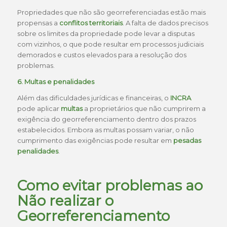
Propriedades que não são georreferenciadas estão mais
propensas a
conflitos territoriais
. A falta de dados precisos
sobre os limites da propriedade pode levar a disputas
com vizinhos, o que pode resultar em processos judiciais
demorados e custos elevados para a resolução dos
problemas.
6. Multas e penalidades
Além das dificuldades jurídicas e financeiras, o
INCRA
pode aplicar
multas
a proprietários que não cumprirem a
exigência do georreferenciamento dentro dos prazos
estabelecidos. Embora as multas possam variar, o não
cumprimento das exigências pode resultar em
pesadas
penalidades
.
Como evitar problemas ao
Não realizar o
Georreferenciamento