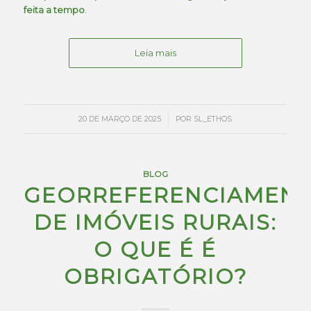
feita a tempo
.
Leia mais
/
20 DE MARÇO DE 2025
POR
SL_ETHOS
BLOG
GEORREFERENCIAMEN
DE IMÓVEIS RURAIS:
O QUE É É
OBRIGATÓRIO?