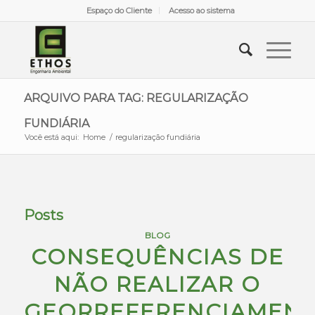
Espaço do Cliente
Acesso ao sistema
ARQUIVO PARA TAG: REGULARIZAÇÃO
FUNDIÁRIA
Você está aqui:
Home
/
regularização fundiária
Posts
BLOG
CONSEQUÊNCIAS DE
NÃO REALIZAR O
GEORREFERENCIAMEN