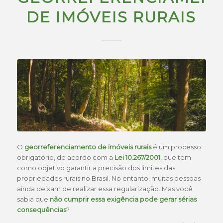
DE IMÓVEIS RURAIS
O
georreferenciamento de imóveis rurais
é um processo
obrigatório, de acordo com a
Lei 10.267/2001
, que tem
como objetivo garantir a precisão dos limites das
propriedades rurais no Brasil. No entanto, muitas pessoas
ainda deixam de realizar essa regularização. Mas você
sabia que
não cumprir essa exigência pode gerar sérias
consequências
?