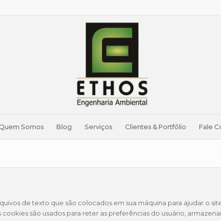
Quem Somos
Blog
Serviços
Clientes & Portfólio
Fale C
rquivos de texto que são colocados em sua máquina para ajudar o si
os cookies são usados para reter as preferências do usuário, armazen