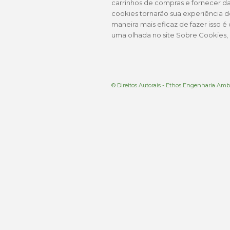
carrinhos de compras e fornecer da
cookies tornarão sua experiência d
maneira mais eficaz de fazer isso 
uma olhada no site Sobre Cookies,
© Direitos Autorais - Ethos Engenharia Amb