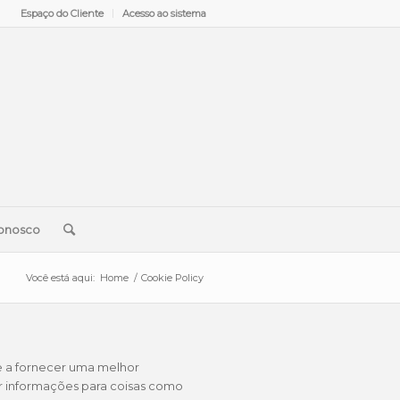
Espaço do Cliente
Acesso ao sistema
onosco
Você está aqui:
Home
/
Cookie Policy
te a fornecer uma melhor
ar informações para coisas como