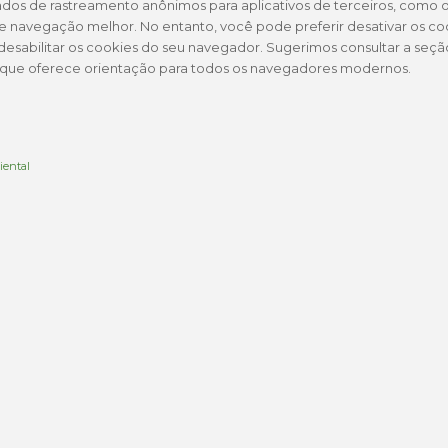
dos de rastreamento anônimos para aplicativos de terceiros, como o
e navegação melhor. No entanto, você pode preferir desativar os coo
é desabilitar os cookies do seu navegador. Sugerimos consultar a seç
 que oferece orientação para todos os navegadores modernos.
iental