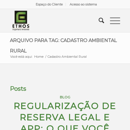
Espaço do Cliente
Acesso ao sistema
ARQUIVO PARA TAG: CADASTRO AMBIENTAL
RURAL
Você está aqui:
Home
/
Cadastro Ambiental Rural
Posts
BLOG
REGULARIZAÇÃO DE
RESERVA LEGAL E
APP: O QUE VOCÊ