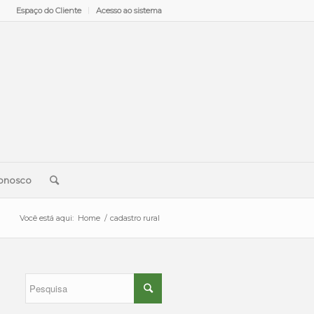
Espaço do Cliente
Acesso ao sistema
onosco
Você está aqui:
Home
/
cadastro rural