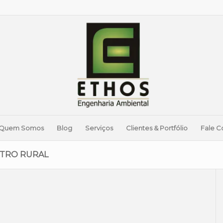
Quem Somos
Blog
Serviços
Clientes & Portfólio
Fale C
STRO RURAL