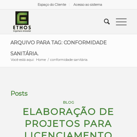
Espaço do Cliente
Acesso ao sistema
ARQUIVO PARA TAG: CONFORMIDADE
SANITÁRIA.
Você está aqui:
Home
/
conformidade sanitária.
Posts
BLOG
ELABORAÇÃO DE
PROJETOS PARA
LICENCIAMENTO