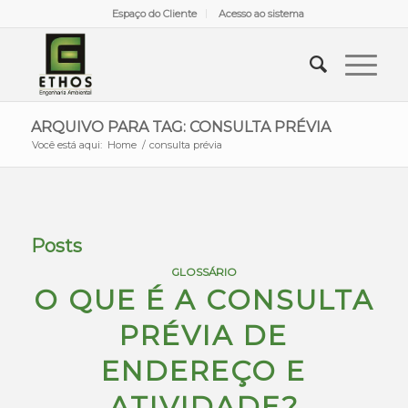
Espaço do Cliente
Acesso ao sistema
ARQUIVO PARA TAG: CONSULTA PRÉVIA
Você está aqui:
Home
/
consulta prévia
Posts
GLOSSÁRIO
O QUE É A CONSULTA
PRÉVIA DE
ENDEREÇO E
ATIVIDADE?