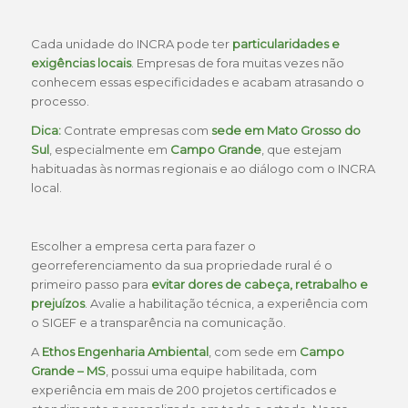
Cada unidade do INCRA pode ter
particularidades e
exigências locais
. Empresas de fora muitas vezes não
conhecem essas especificidades e acabam atrasando o
processo.
Dica:
Contrate empresas com
sede em Mato Grosso do
Sul
, especialmente em
Campo Grande
, que estejam
habituadas às normas regionais e ao diálogo com o INCRA
local.
Escolher a empresa certa para fazer o
georreferenciamento da sua propriedade rural é o
primeiro passo para
evitar dores de cabeça, retrabalho e
prejuízos
. Avalie a habilitação técnica, a experiência com
o SIGEF e a transparência na comunicação.
A
Ethos Engenharia Ambiental
, com sede em
Campo
Grande – MS
, possui uma equipe habilitada, com
experiência em mais de 200 projetos certificados e