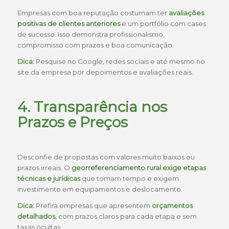
Empresas com boa reputação costumam ter
avaliações
positivas de clientes anteriores
e um portfólio com cases
de sucesso. Isso demonstra profissionalismo,
compromisso com prazos e boa comunicação.
Dica:
Pesquise no Google, redes sociais e até mesmo no
site da empresa por depoimentos e avaliações reais.
4. Transparência nos
Prazos e Preços
Desconfie de propostas com valores muito baixos ou
prazos irreais. O
georreferenciamento rural exige etapas
técnicas e jurídicas
que tomam tempo e exigem
investimento em equipamentos e deslocamento.
Dica:
Prefira empresas que apresentem
orçamentos
detalhados
, com prazos claros para cada etapa e sem
taxas ocultas.