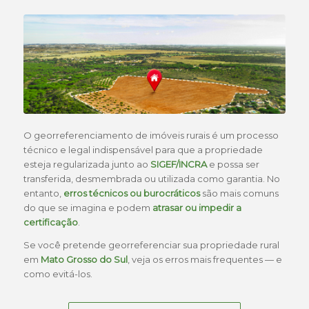
O georreferenciamento de imóveis rurais é um processo
técnico e legal indispensável para que a propriedade
esteja regularizada junto ao
SIGEF/INCRA
e possa ser
transferida, desmembrada ou utilizada como garantia. No
entanto,
erros técnicos ou burocráticos
são mais comuns
do que se imagina e podem
atrasar ou impedir a
certificação
.
Se você pretende georreferenciar sua propriedade rural
em
Mato Grosso do Sul
, veja os erros mais frequentes — e
como evitá-los.