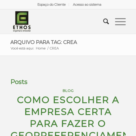
Espaço do Cliente
Acesso ao sistema
ARQUIVO PARA TAG: CREA
Você está aqui:
Home
/
CREA
Posts
BLOG
COMO ESCOLHER A
EMPRESA CERTA
PARA FAZER O
GEORREFERENCIAMEN