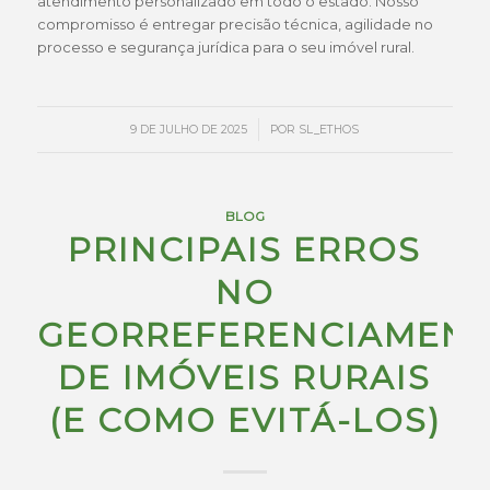
atendimento personalizado em todo o estado. Nosso
compromisso é entregar precisão técnica, agilidade no
processo e segurança jurídica para o seu imóvel rural.
/
9 DE JULHO DE 2025
POR
SL_ETHOS
BLOG
PRINCIPAIS ERROS
NO
GEORREFERENCIAMEN
DE IMÓVEIS RURAIS
(E COMO EVITÁ-LOS)