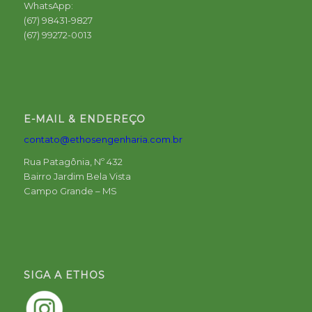
WhatsApp:
(67) 98431-9827
(67) 99272-0013
E-MAIL & ENDEREÇO
contato@ethosengenharia.com.br
Rua Patagônia, Nº 432
Bairro Jardim Bela Vista
Campo Grande – MS
SIGA A ETHOS