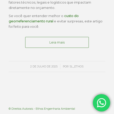
fatores técnicos, legais e logísticos que impactam
diretamente no orçamento.
Se você quer entender melhor o
custo do
georreferenciamento rural
e evitar surpresas, este artigo
foi feito para você.
Leia mais
/
2 DE JULHO DE 2025
POR
SL_ETHOS
© Direitos Autorais - Ethos Engenharia Ambiental