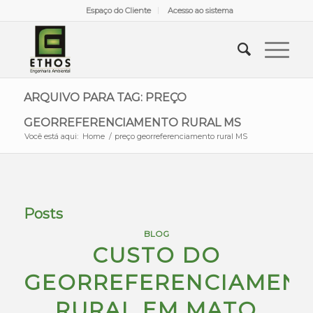
Espaço do Cliente
Acesso ao sistema
ARQUIVO PARA TAG: PREÇO
GEORREFERENCIAMENTO RURAL MS
Você está aqui:
Home
/
preço georreferenciamento rural MS
Posts
BLOG
CUSTO DO
GEORREFERENCIAMEN
RURAL EM MATO