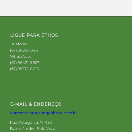
LIGUE PARA ETHOS
Telefone:
(67) 3026-7346
WhatsApp:
(67) 98431-9827
(67) 99272-0013
E-MAIL & ENDEREÇO
contato@ethosengenharia.com.br
Rua Patagônia, Nº 432
Bairro Jardim Bela Vista