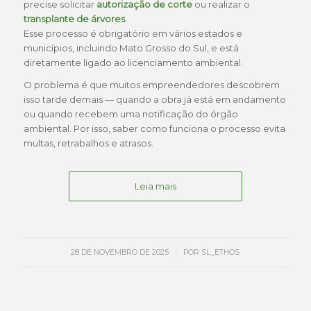
precise solicitar
autorização de corte
ou realizar o
transplante de árvores
.
Esse processo é obrigatório em vários estados e
municípios, incluindo Mato Grosso do Sul, e está
diretamente ligado ao licenciamento ambiental.
O problema é que muitos empreendedores descobrem
isso tarde demais — quando a obra já está em andamento
ou quando recebem uma notificação do órgão
ambiental. Por isso, saber como funciona o processo evita
multas, retrabalhos e atrasos.
Leia mais
/
28 DE NOVEMBRO DE 2025
POR
SL_ETHOS