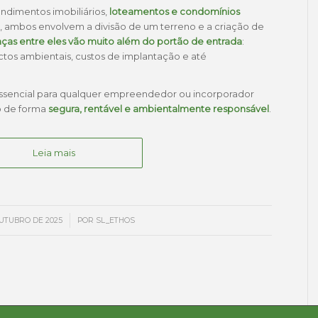
dimentos imobiliários,
loteamentos e condomínios
, ambos envolvem a divisão de um terreno e a criação de
nças entre eles vão muito além do portão de entrada
:
ctos ambientais, custos de implantação e até
ssencial para qualquer empreendedor ou incorporador
o de forma
segura, rentável e ambientalmente responsável
.
Leia mais
/
OUTUBRO DE 2025
POR
SL_ETHOS