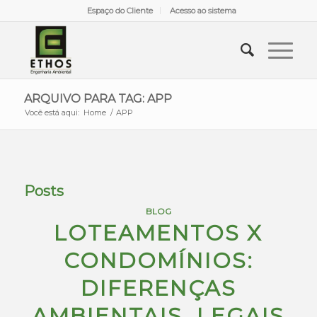
Espaço do Cliente
Acesso ao sistema
ARQUIVO PARA TAG: APP
Você está aqui:
Home
/
APP
Posts
BLOG
LOTEAMENTOS X
CONDOMÍNIOS:
DIFERENÇAS
AMBIENTAIS, LEGAIS