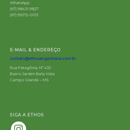
WhatsApp:
(67) 98431-9827
(67) 99272-0013
E-MAIL & ENDEREÇO
contato@ethosengenharia.com.br
Rua Patagônia, Nº 432
Bairro Jardim Bela Vista
Campo Grande – MS
SIGA A ETHOS